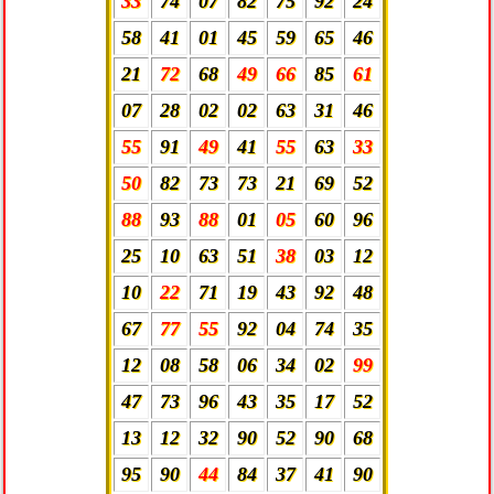
33
74
07
82
75
92
24
58
41
01
45
59
65
46
21
72
68
49
66
85
61
07
28
02
02
63
31
46
55
91
49
41
55
63
33
50
82
73
73
21
69
52
88
93
88
01
05
60
96
25
10
63
51
38
03
12
10
22
71
19
43
92
48
67
77
55
92
04
74
35
12
08
58
06
34
02
99
47
73
96
43
35
17
52
13
12
32
90
52
90
68
95
90
44
84
37
41
90