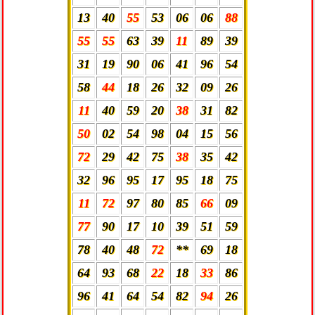
13
40
55
53
06
06
88
55
55
63
39
11
89
39
31
19
90
06
41
96
54
58
44
18
26
32
09
26
11
40
59
20
38
31
82
50
02
54
98
04
15
56
72
29
42
75
38
35
42
32
96
95
17
95
18
75
11
72
97
80
85
66
09
77
90
17
10
39
51
59
78
40
48
72
**
69
18
64
93
68
22
18
33
86
96
41
64
54
82
94
26