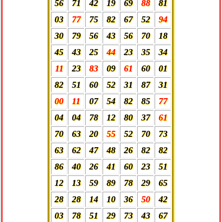
56
71
42
19
69
88
81
03
77
75
82
67
52
94
30
79
56
43
56
70
18
45
43
25
44
23
35
34
11
23
83
09
61
60
01
82
51
60
52
31
87
31
00
11
07
54
82
85
77
04
04
78
12
80
37
61
70
63
20
55
52
70
73
63
62
47
48
26
82
82
86
40
26
41
60
23
51
12
13
59
89
78
29
65
28
28
14
10
36
50
42
03
78
51
29
73
43
67