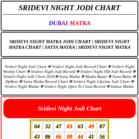
SRIDEVI NIGHT JODI CHART
DUBAI MATKA
SRIDEVI NIGHT MATKA JODI CHART | SRIDEVI NIGHT
MATKA CHART | SATTA MATKA | SRIDEVI NIGHT MATKA
Sridevi Night Jodi Chart ❋ Sridevi Night Jodi Record Chart ❋ Sridevi Night
Weekly Chart ❋ Sridevi Night Jodi Record ❋ Sridevi Night Old Jodi Record ❋
Sridevi Night Jodi Chart 2026❋ Satta Matka ❋ Matka Bazar ❋ Satta Batta ❋
DpBoss ❋ Satta Matka Record Chart ❋ Sridevi Night Lifetime Jodi Chart ❋
Sridevi Night Matka ❋ Sridevi Night Open To Close Record ❋ Indian Matka.
Sridevi Night Jodi Chart
04
32
47
83
63
49
87
43
86
66
00
44
41
56