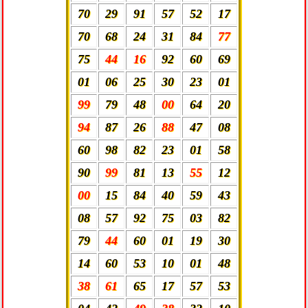
70
29
91
57
52
17
70
68
24
31
84
77
75
44
16
92
60
69
01
06
25
30
23
01
99
79
48
00
64
20
94
87
26
88
47
08
60
98
82
23
01
58
90
99
81
13
55
12
00
15
84
40
59
43
08
57
92
75
03
82
79
44
60
01
19
30
14
60
53
10
01
48
38
61
65
17
57
53