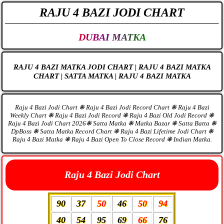
RAJU 4 BAZI JODI CHART
DUBAI MATKA
RAJU 4 BAZI MATKA JODI CHART | RAJU 4 BAZI MATKA
CHART | SATTA MATKA | RAJU 4 BAZI MATKA
Raju 4 Bazi Jodi Chart ❋ Raju 4 Bazi Jodi Record Chart ❋ Raju 4 Bazi
Weekly Chart ❋ Raju 4 Bazi Jodi Record ❋ Raju 4 Bazi Old Jodi Record ❋
Raju 4 Bazi Jodi Chart 2026❋ Satta Matka ❋ Matka Bazar ❋ Satta Batta ❋
DpBoss ❋ Satta Matka Record Chart ❋ Raju 4 Bazi Lifetime Jodi Chart ❋
Raju 4 Bazi Matka ❋ Raju 4 Bazi Open To Close Record ❋ Indian Matka.
Raju 4 Bazi Jodi Chart
90
37
50
46
50
94
40
54
95
69
66
76