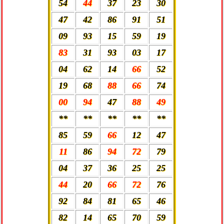
54
44
37
23
30
47
42
86
91
51
09
93
15
59
19
83
31
93
03
17
04
62
14
66
52
19
68
88
66
74
00
94
47
88
49
**
**
**
**
**
85
59
66
12
47
11
86
94
72
79
04
37
36
25
25
44
20
66
72
76
92
84
81
65
46
82
14
65
70
59