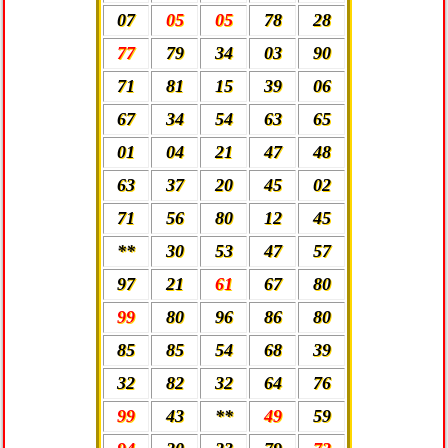
07
05
05
78
28
77
79
34
03
90
71
81
15
39
06
67
34
54
63
65
01
04
21
47
48
63
37
20
45
02
71
56
80
12
45
**
30
53
47
57
97
21
61
67
80
99
80
96
86
80
85
85
54
68
39
32
82
32
64
76
99
43
**
49
59