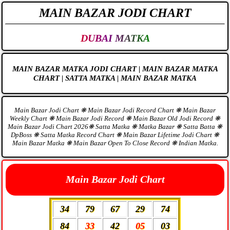
MAIN BAZAR JODI CHART
DUBAI MATKA
MAIN BAZAR MATKA JODI CHART | MAIN BAZAR MATKA
CHART | SATTA MATKA | MAIN BAZAR MATKA
Main Bazar Jodi Chart ❋ Main Bazar Jodi Record Chart ❋ Main Bazar
Weekly Chart ❋ Main Bazar Jodi Record ❋ Main Bazar Old Jodi Record ❋
Main Bazar Jodi Chart 2026❋ Satta Matka ❋ Matka Bazar ❋ Satta Batta ❋
DpBoss ❋ Satta Matka Record Chart ❋ Main Bazar Lifetime Jodi Chart ❋
Main Bazar Matka ❋ Main Bazar Open To Close Record ❋ Indian Matka.
Main Bazar Jodi Chart
34
79
67
29
74
84
33
42
05
03